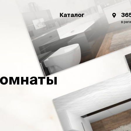
Каталог
36
в рег
комнаты