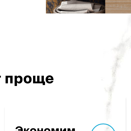
 проще