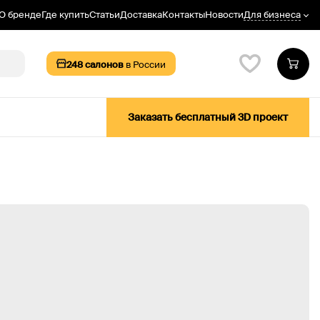
Для бизнеса
О бренде
Где купить
Статьи
Доставка
Контакты
Новости
248
салонов
в России
Заказать бесплатный 3D проект