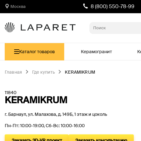
8 (800) 550-78-99
Москва
Каталог товаров
Керамогранит
К
Главная
Где купить
KERAMIKRUM
11840
KERAMIKRUM
г. Барнаул, ул. Малахова, д. 149Б, 1 этаж и цоколь
Пн-Пт: 10:00-19:00, Сб-Вс: 10:00-16:00
Заказать 3D-VR проект
Заказать консультацию