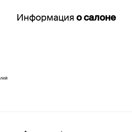
Информация
о салоне
блей