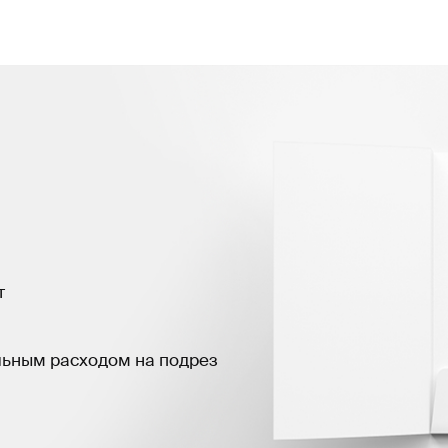
т
льным расходом на подрез