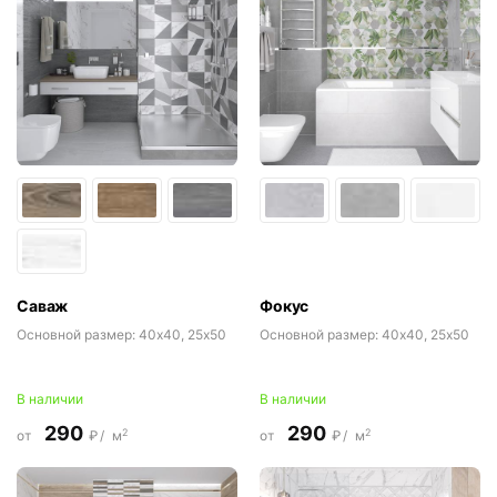
Саваж
Фокус
Основной размер:
40x40, 25x50
Основной размер:
40x40, 25x50
В наличии
В наличии
290
290
2
2
от
₽/
м
от
₽/
м