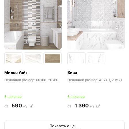
Милос Уайт
Вива
Основной размер:
60x60, 20x60
Основной размер:
40x40, 20x60
В наличии
В наличии
590
1 390
2
2
от
₽/
м
от
₽/
м
Показать еще ...