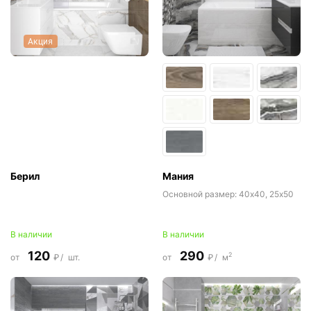
Акция
Берил
Мания
Основной размер:
40x40, 25x50
В наличии
В наличии
120
290
2
от
₽/
шт.
от
₽/
м