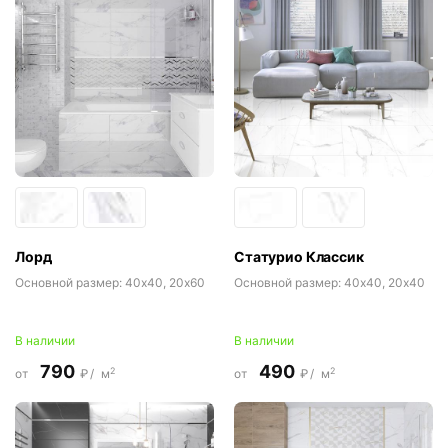
Лорд
Статурио Классик
Основной размер:
40x40, 20x60
Основной размер:
40x40, 20x40
В наличии
В наличии
790
490
2
2
от
₽/
м
от
₽/
м