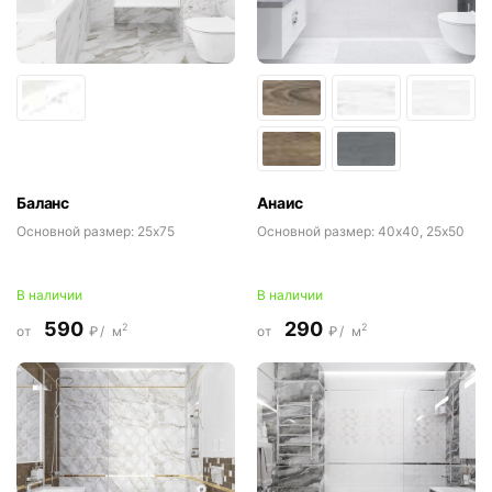
Баланс
Анаис
Основной размер:
25x75
Основной размер:
40x40, 25x50
В наличии
В наличии
590
290
2
2
от
₽/
м
от
₽/
м