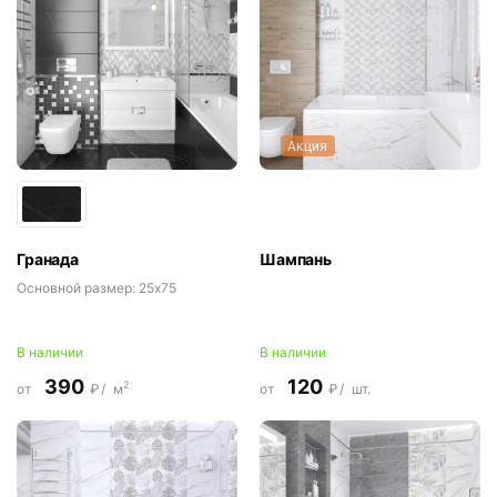
Акция
Гранада
Шампань
Основной размер:
25x75
В наличии
В наличии
390
120
2
от
₽/
м
от
₽/
шт.