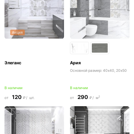
Акция
Элеганс
Ария
Основной размер:
40x40, 20x50
В наличии
В наличии
120
290
2
от
₽/
шт.
от
₽/
м