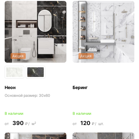
Акция
Акция
Неон
Беринг
Основной размер:
30x60
В наличии
В наличии
390
120
2
от
₽/
м
от
₽/
шт.