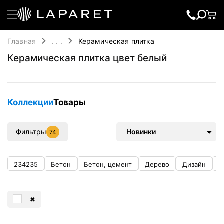
Главная
. . .
Керамическая плитка
Керамическая плитка цвет белый
Коллекции
Товары
Фильтры
Новинки
74
234235
Бетон
Бетон, цемент
Дерево
Дизайн
К
✖