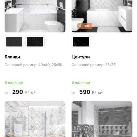
Акция
Блонди
Центури
Основной размер:
40x40, 25x50
Основной размер:
25x75
В наличии
В наличии
290
590
2
2
от
₽/
м
от
₽/
м