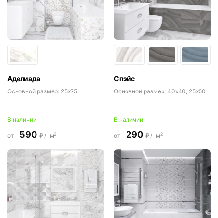
Аделиада
Спэйс
Основной размер:
25x75
Основной размер:
40x40, 25x50
В наличии
В наличии
590
290
2
2
от
₽/
м
от
₽/
м