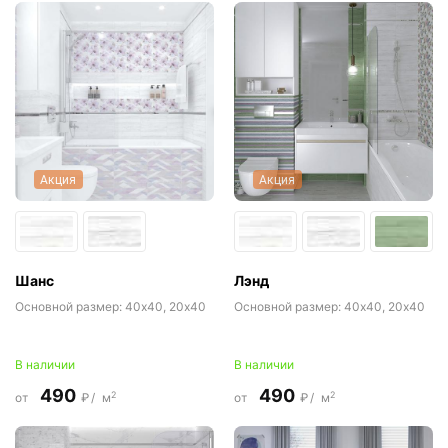
Акция
Акция
Шанс
Лэнд
Основной размер:
40x40, 20x40
Основной размер:
40x40, 20x40
В наличии
В наличии
490
490
2
2
от
₽/
м
от
₽/
м