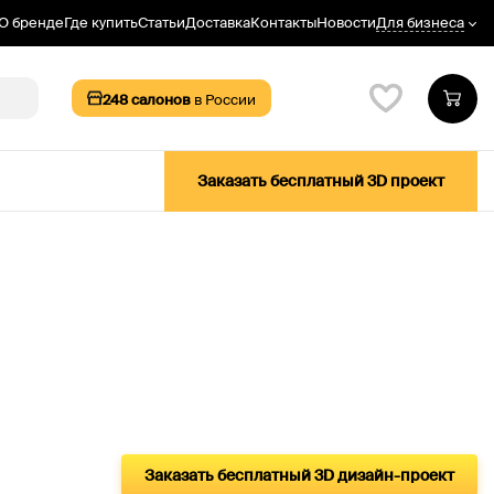
Для бизнеса
О бренде
Где купить
Статьи
Доставка
Контакты
Новости
248
салонов
в России
Заказать бесплатный 3D проект
Заказать бесплатный 3D дизайн-проект