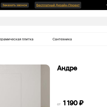
Заказать звонок
Бесплатный Дизайн-Проект
ерамическая плитка
Сантехника
Андре
1 190
₽
от