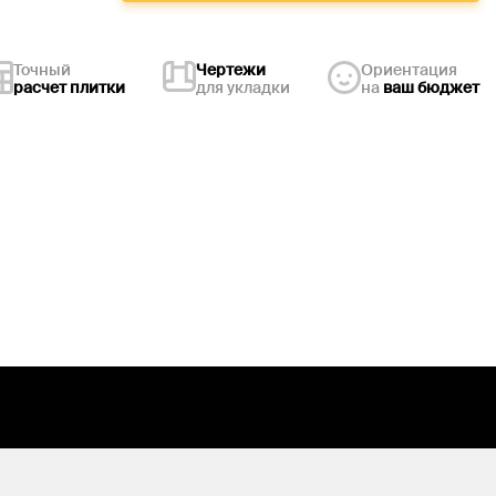
Точный
Чертежи
Ориентация
расчет плитки
для укладки
на
ваш бюджет