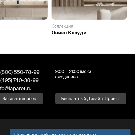
Коллекция
К
Оникс Клауди
А
 (800) 550-78-99
9:00 — 21:00 (мск.)
ежедневно
 (495) 740-38-99
nfo@laparet.ru
Заказать звонок
Бесплатный Дизайн-Проект
Пользуясь сайтом, вы принимаете