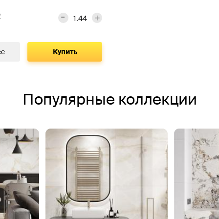
2
ее
Купить
Популярные коллекции