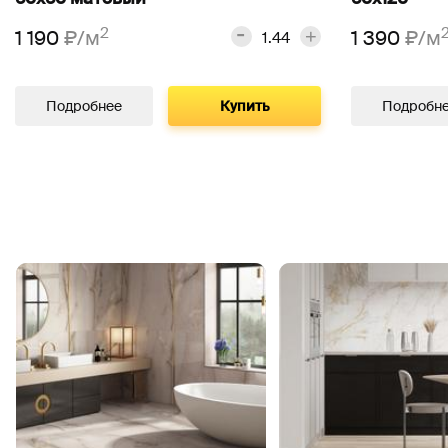
2
1 190
₽/м
1 390
₽/м
Подробнее
Купить
Подробн