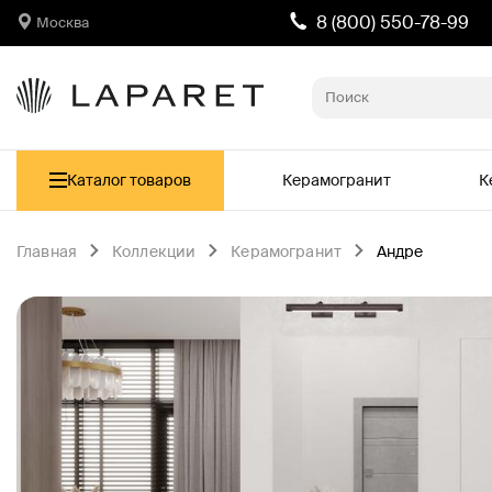
8 (800) 550-78-99
Москва
Каталог товаров
Керамогранит
К
Главная
Коллекции
Керамогранит
Андре