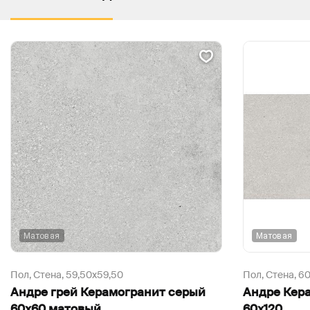
Матовая
Матовая
Пол, Стена,
59,50х59,50
Пол, Стена,
60
Андре грей Керамогранит серый
Андре Кер
60х60 матовый
60х120