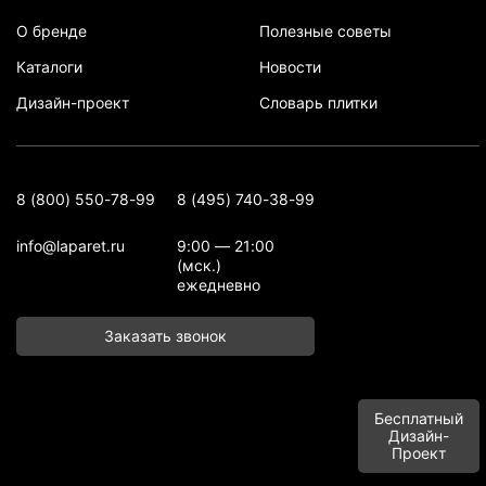
О бренде
Полезные советы
Каталоги
Новости
Дизайн-проект
Словарь плитки
8 (800) 550-78-99
8 (495) 740-38-99
info@laparet.ru
9:00 — 21:00
(мск.)
ежедневно
Заказать звонок
Бесплатный
Дизайн-
Проект