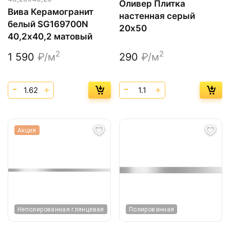
Оливер Плитка
Вива Керамогранит
настенная серый
белый SG169700N
20х50
40,2х40,2 матовый
2
2
1 590
₽/м
290
₽/м
Акция
Неполированная глянцевая
Полированная