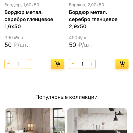
Бордюр,
1,60х50
Бордюр,
2,90х50
Бордюр метал.
Бордюр метал.
серебро глянцевое
серебро глянцевое
1,6х50
2,9х50
390
₽/шт.
490
₽/шт.
50
₽/шт.
50
₽/шт.
Популярные коллекции