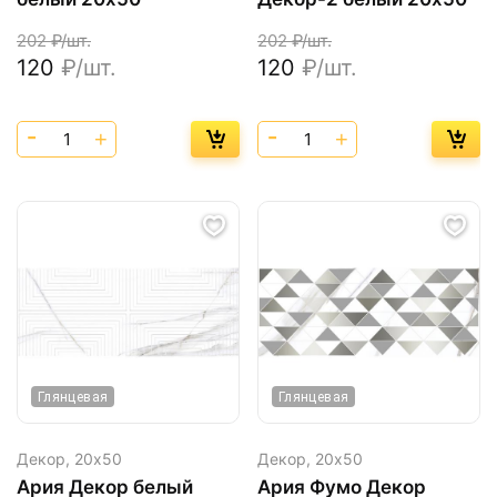
202
₽/шт.
202
₽/шт.
120
₽/шт.
120
₽/шт.
Глянцевая
Глянцевая
Декор,
20х50
Декор,
20х50
Ария Декор белый
Ария Фумо Декор