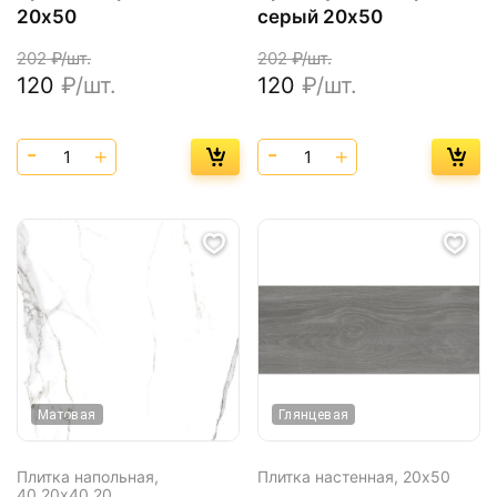
20х50
серый 20х50
202
₽/шт.
202
₽/шт.
120
₽/шт.
120
₽/шт.
Матовая
Глянцевая
Плитка напольная,
Плитка настенная,
20х50
40,20х40,20