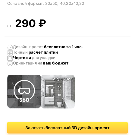
Основной формат:
20x50
40,20x40,20
290
₽
от
Дизайн-проект
бесплатно за 1 час.
Точный
расчет плитки
Чертежи
для укладки
Ориентация
на
ваш бюджет
VR/360c°
Заказать бесплатный 3D дизайн-проект