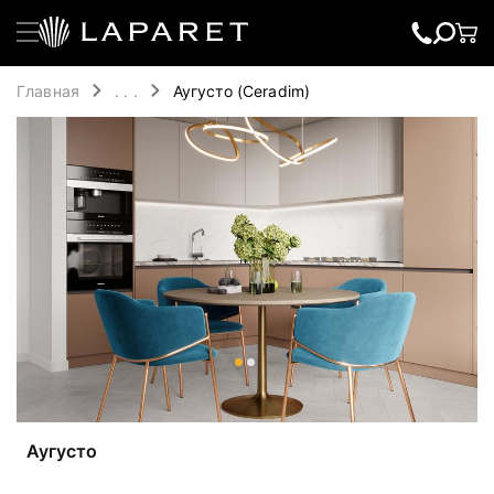
Главная
. . .
Аугусто (Ceradim)
Аугусто