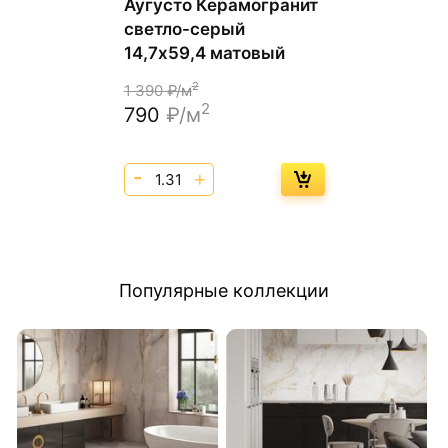
Аугусто Керамогранит
светло-серый
14,7х59,4 матовый
2
1 390
₽/м
2
790
₽/м
Популярные коллекции