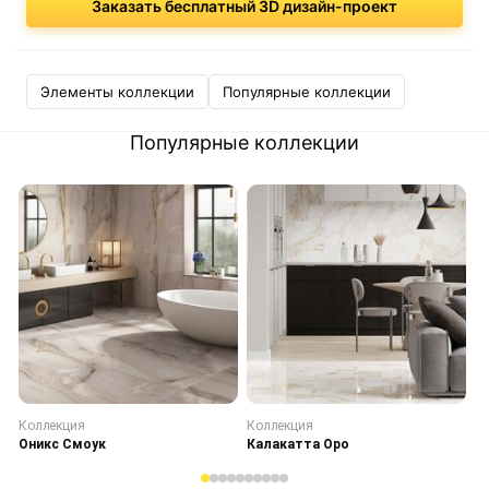
Заказать бесплатный 3D дизайн-проект
Элементы коллекции
Популярные коллекции
Популярные коллекции
Коллекция
Коллекция
К
Оникс Смоук
Калакатта Оро
С