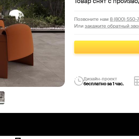
Товар снят с произво
Позвоните нам
8 (800) 550-
Или
закажите обратный зво
Дизайн-проект
бесплатно за 1 час.