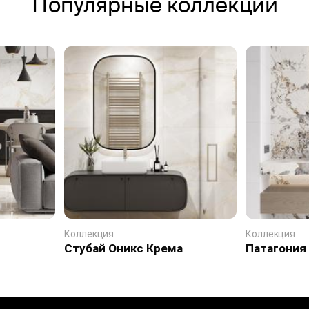
Популярные коллекции
Коллекция
Коллекция
Стубай Оникс Крема
Патагония