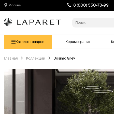
8 (800) 550-78-99
Москва
Каталог товаров
Керамогранит
К
Главная
Коллекции
Dosimo Grey