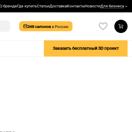
Для бизнеса
О бренде
Где купить
Статьи
Доставка
Контакты
Новости
248
салонов
в России
Заказать бесплатный 3D проект