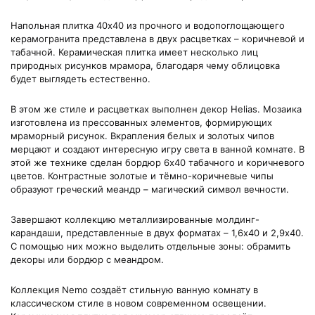
Напольная плитка 40х40 из прочного и водопоглощающего
керамогранита представлена в двух расцветках – коричневой и
табачной. Керамическая плитка имеет несколько лиц
природных рисунков мрамора, благодаря чему облицовка
будет выглядеть естественно.
В этом же стиле и расцветках выполнен декор Helias. Мозаика
изготовлена из прессованных элементов, формирующих
мраморный рисунок. Вкрапления белых и золотых чипов
мерцают и создают интересную игру света в ванной комнате. В
этой же технике сделан бордюр 6х40 табачного и коричневого
цветов. Контрастные золотые и тёмно-коричневые чипы
образуют греческий меандр – магический символ вечности.
Завершают коллекцию металлизированные молдинг-
карандаши, представленные в двух форматах – 1,6х40 и 2,9х40.
С помощью них можно выделить отдельные зоны: обрамить
декоры или бордюр с меандром.
Коллекция Nemo создаёт стильную ванную комнату в
классическом стиле в новом современном освещении.