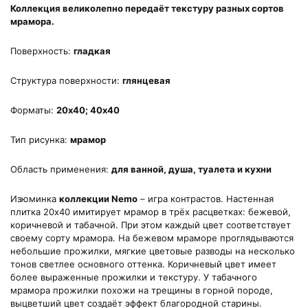
Коллекция великолепно передаёт текстуру разных сортов
мрамора.
Поверхность:
гладкая
Структура поверхности:
глянцевая
Форматы:
20х40; 40х40
Тип рисунка:
мрамор
Область применения:
для ванной, душа, туалета и кухни
Изюминка
коллекции Nemo
– игра контрастов. Настенная
плитка 20х40 имитирует мрамор в трёх расцветках: бежевой,
коричневой и табачной. При этом каждый цвет соответствует
своему сорту мрамора. На бежевом мраморе проглядываются
небольшие прожилки, мягкие цветовые разводы на несколько
тонов светлее основного оттенка. Коричневый цвет имеет
более выраженные прожилки и текстуру. У табачного
мрамора прожилки похожи на трещины в горной породе,
выцветший цвет создаёт эффект благородной старины.