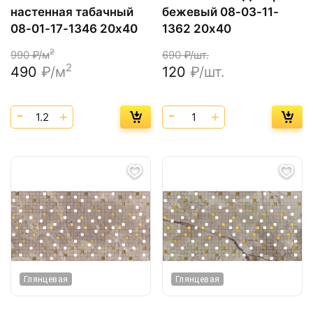
настенная табачный
бежевый 08-03-11-
08-01-17-1346 20х40
1362 20х40
2
990
₽/м
690
₽/шт.
2
490
₽/м
120
₽/шт.
Глянцевая
Глянцевая