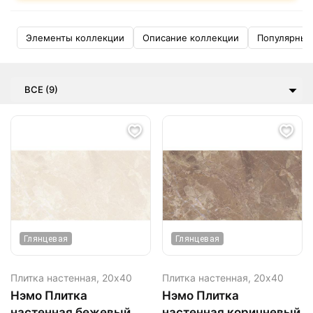
Элементы коллекции
Описание коллекции
Популярные
ВСЕ (9)
Глянцевая
Глянцевая
Плитка настенная,
20х40
Плитка настенная,
20х40
Нэмо Плитка
Нэмо Плитка
настенная бежевый
настенная коричневый