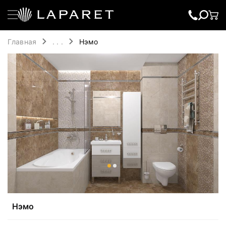
Главная
. . .
Нэмо
Нэмо