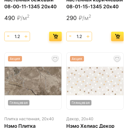
08-00-11-1345 20х40
08-01-15-1345 20х40
2
2
490
₽/м
290
₽/м
Акция
Акция
Глянцевая
Глянцевая
Плитка настенная,
20х40
Декор,
20х40
Нэмо Плитка
Нэмо Хелиас Декор