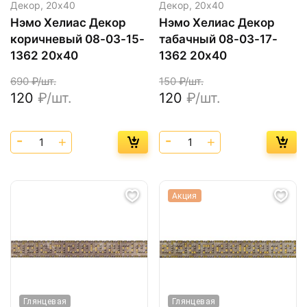
Декор,
20х40
Декор,
20х40
Нэмо Хелиас Декор
Нэмо Хелиас Декор
коричневый 08-03-15-
табачный 08-03-17-
1362 20х40
1362 20х40
690
₽/шт.
150
₽/шт.
120
₽/шт.
120
₽/шт.
Акция
Глянцевая
Глянцевая