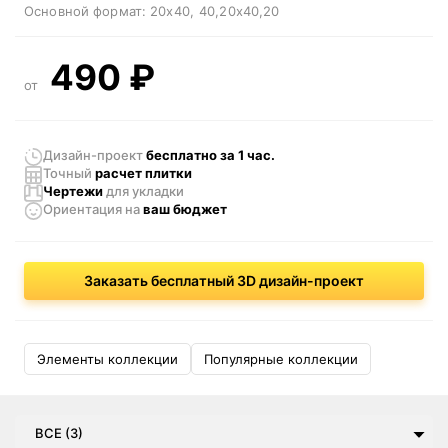
Основной формат:
20x40
40,20x40,20
490
₽
от
Дизайн-проект
бесплатно за 1 час.
Точный
расчет плитки
Чертежи
для укладки
Ориентация
на
ваш бюджет
Заказать бесплатный 3D дизайн-проект
Элементы коллекции
Популярные коллекции
ВСЕ (3)