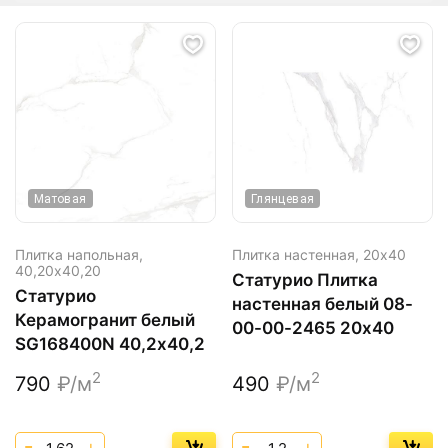
Матовая
Глянцевая
Плитка напольная,
Плитка настенная,
20х40
40,20х40,20
Статурио Плитка
Статурио
настенная белый 08-
Керамогранит белый
00-00-2465 20х40
SG168400N 40,2х40,2
2
2
790
₽/м
490
₽/м