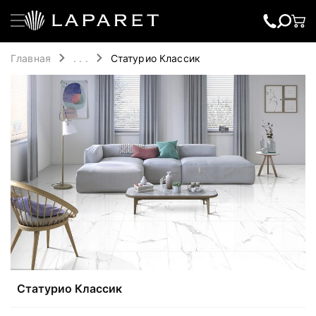
Главная
. . .
Статурио Классик
Статурио Классик