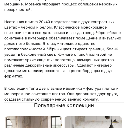
мерцание. Мозаика упрощает процесс облицовки неровных
поверхностей.
Настенная плитка 20х40 представлена в двух контрастных
цветах – чёрном и белом. Классическое монохромное
сочетание – это всегда классика и всегда тренд. Чёрно-белое
сочетание в интерьере обезличивает помещение и визуально
делает его больше. Это изумительное единство
противоположностей. Чёрный цвет стирает границы, белый
уводит в бесконечный свет. Комнате с такой палитрой не
помешают яркие акценты: полотенца насыщенных цветов,
различные декоративные аксессуары. Сделают интерьер
цельным металлизированные глянцевые бордюры в двух
форматах.
В коллекции Terra две главные изюминки – фактура плитки и
монохромное сочетание цветов. Они дополняют друг друга,
создавая стильную современную ванную комнату.
Популярные коллекции