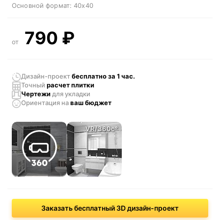
Основной формат:
40x40
790
₽
от
Дизайн-проект
бесплатно за 1 час.
Точный
расчет плитки
Чертежи
для укладки
Ориентация
на
ваш бюджет
VR/360c°
Заказать бесплатный 3D дизайн-проект