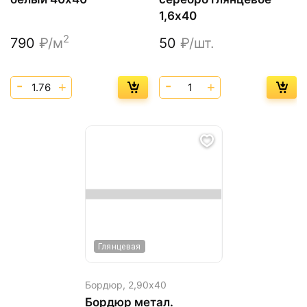
1,6х40
2
790
₽/м
50
₽/шт.
Глянцевая
Бордюр,
2,90х40
Бордюр метал.