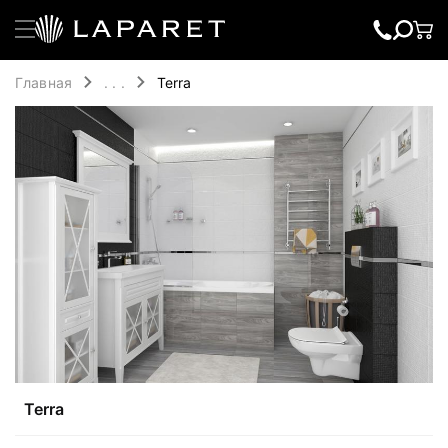
Главная
. . .
Terra
Terra