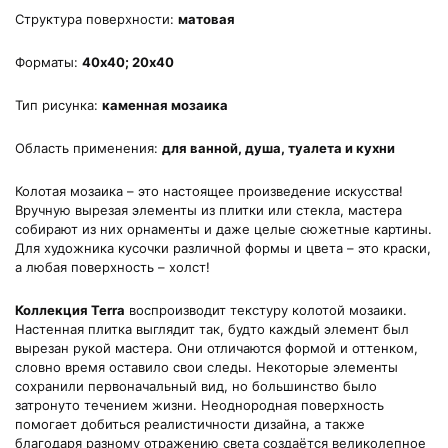
Структура поверхности:
матовая
Форматы:
40х40; 20х40
Тип рисунка:
каменная мозаика
Область применения:
для ванной, душа, туалета и кухни
Колотая мозаика – это настоящее произведение искусства!
Вручную вырезая элементы из плитки или стекла, мастера
собирают из них орнаменты и даже целые сюжетные картины.
Для художника кусочки различной формы и цвета – это краски,
а любая поверхность – холст!
Коллекция Terra
воспроизводит текстуру колотой мозаики.
Настенная плитка выглядит так, будто каждый элемент был
вырезан рукой мастера. Они отличаются формой и оттенком,
словно время оставило свои следы. Некоторые элементы
сохранили первоначальный вид, но большинство было
затронуто течением жизни. Неоднородная поверхность
помогает добиться реалистичности дизайна, а также
благодаря разному отражению света создаётся великолепное