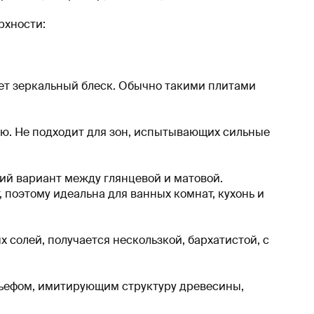
рхности:
ет зеркальный блеск. Обычно такими плитами
ю. Не подходит для зон, испытывающих сильные
ий вариант между глянцевой и матовой.
, поэтому идеальна для ванных комнат, кухонь и
солей, получается нескользкой, бархатистой, с
льефом, имитирующим структуру древесины,