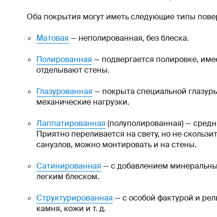
Оба покрытия могут иметь следующие типы пове
Матовая
— неполированная, без блеска.
Полированная
— подвергается полировке, име
отделывают стены.
Глазурованная
— покрыта специальной глазурь
механические нагрузки.
Лаппатированная
(полуполированная) — средн
Приятно переливается на свету, но не скользит
санузлов, можно монтировать и на стены.
Сатинированная
— с добавлением минеральных 
легким блеском.
Структурированная
— с особой фактурой и ре
камня, кожи и т. д.