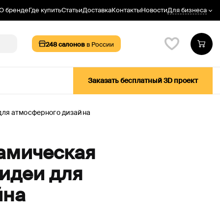
Для бизнеса
О бренде
Где купить
Статьи
Доставка
Контакты
Новости
248
салонов
в России
Заказать бесплатный 3D проект
для атмосферного дизайна
амическая
 идеи для
йна