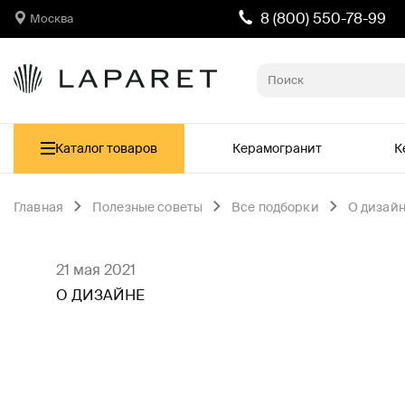
8 (800) 550-78-99
Москва
Каталог товаров
Керамогранит
К
Главная
Полезные советы
Все подборки
О дизай
21 мая 2021
О ДИЗАЙНЕ