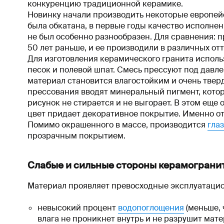
конкуренцию традиционной керамике.
Новинку начали производить некоторые европейс
была обкатана, в первые годы качество исполнен
не был особенно разнообразен. Для сравнения: 
50 лет раньше, и ее производили в различных отт
Для изготовления керамического гранита исполь
песок и полевой шпат. Смесь прессуют под дав
материал становится влагостойким и очень твер
прессования вводят минеральный пигмент, котор
рисунок не стирается и не выгорает. В этом еще 
цвет придает декоративное покрытие. Именно от
Помимо окрашенного в массе, производится
гла
прозрачным покрытием.
Слабые и сильные стороны керамограни
Материал проявляет превосходные эксплуатацио
невысокий процент
водопоглощения
(меньше, 
влага не проникнет внутрь и не разрушит мате