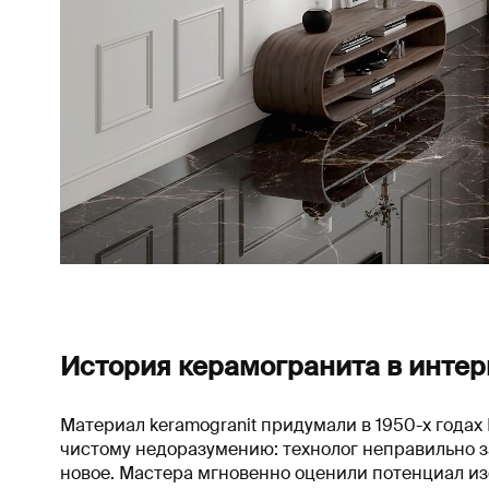
История керамогранита в интер
Материал keramogranit придумали в 1950-х годах
чистому недоразумению: технолог неправильно 
новое. Мастера мгновенно оценили потенциал из