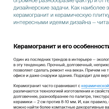
огромное разнообразие фактур и отт
дизайнерские задачи. Как наиболее 
керамогранит и керамическую плитку
интересными идеями дизайна — читай
Керамогранит и его особенност
Один из последних трендов в интерьере — эколо
в эту тенденцию. Прочный, долговечный, неприхо
позволяет сделать ремонт «на века». Причем не
офисе и даже снаружи здания. Подходит для вер
Керамогранит часто сравнивают с
керамической
различаются технологией изготовления и свойс
долговечнее, разнообразнее по палитре, текстур
керамики — 2 см против 8-10 мм. И, как правило, 
можно найти более компактные декоративные ва