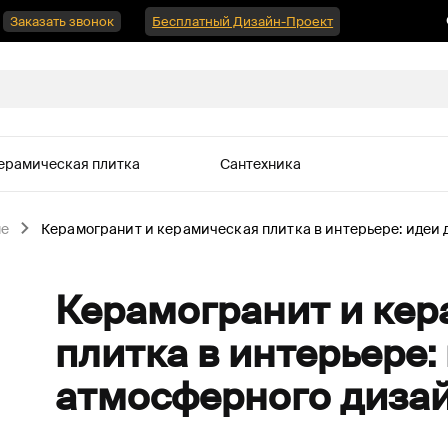
Заказать звонок
Бесплатный Дизайн-Проект
ерамическая плитка
Сантехника
не
Керамогранит и керамическая плитка в интерьере: идеи 
Керамогранит и кер
плитка в интерьере:
атмосферного диза