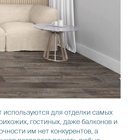
т используются для отделки самых
рихожих, гостиных, даже балконов и
очности им нет конкурентов, а