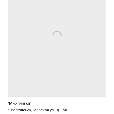
Построить маршрут на карте
“Мир плитки”
г. Волгодонск, Морская ул., д. 15К