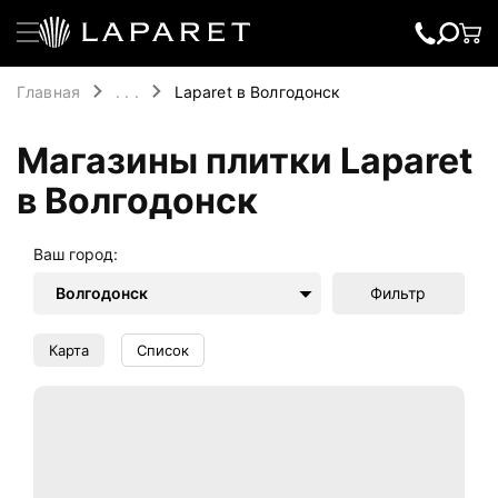
Главная
. . .
Laparet в Волгодонск
Магазины плитки Laparet
в Волгодонск
Ваш город:
Волгодонск
Фильтр
Карта
Список