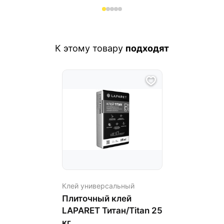
К этому товару
подходят
Клей универсальный
Плиточный клей
LAPARET Титан/Titan 25
кг