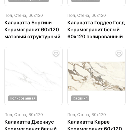
Пол, Стена,
60х120
Пол, Стена,
60х120
Калакатта Боргини
Калакатта Годдес Голд
Керамогранит 60х120
Керамогранит белый
матовый структурный
60х120 полированный
Полированная
Карвинг
Пол, Стена,
60х120
Пол, Стена,
60х120
Калакатта Джениус
Калакатта Карве
Керамогранит белый
Керамогранит 60х120