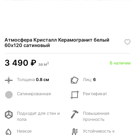
Атмосфера Кристалл Керамогранит белый
60х120 сатиновый
3 490
₽
В наличии
2
за
м
Толщина
0.8 см
Лиц:
6
Сатинированная
Ректификат
Подходит для стен и
Повышенная
пола
прочность
Низкое
Устойчивость к