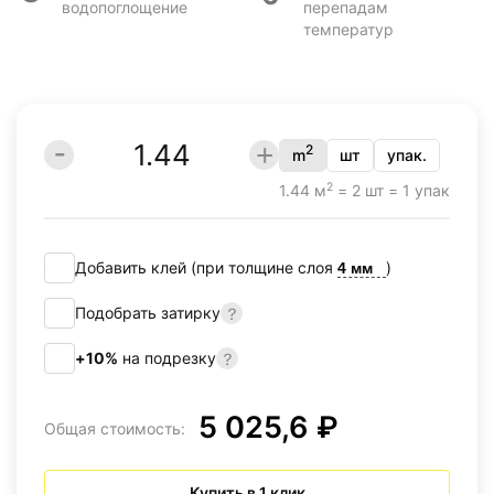
водопоглощение
перепадам
температур
2
m
шт
упак.
2
1.44 м
= 2 шт = 1 упак
Добавить клей (при толщине слоя
)
Подобрать затирку
+10%
на подрезку
5 025,6 ₽
Общая стоимость:
Купить в 1 клик