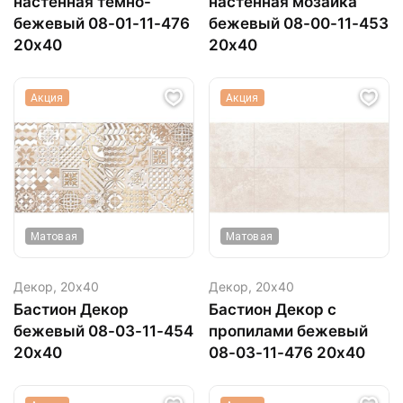
настенная тёмно-
настенная мозаика
бежевый 08-01-11-476
бежевый 08-00-11-453
20х40
20х40
Акция
Акция
Матовая
Матовая
Декор,
20х40
Декор,
20х40
Бастион Декор
Бастион Декор с
бежевый 08-03-11-454
пропилами бежевый
20х40
08-03-11-476 20х40