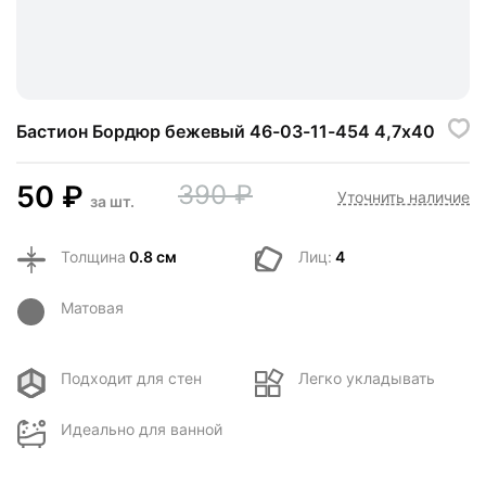
Бастион Бордюр бежевый 46-03-11-454 4,7х40
50
₽
390
₽
Уточнить наличие
за
шт.
Толщина
0.8 см
Лиц:
4
Матовая
Подходит для стен
Легко укладывать
Идеально для ванной