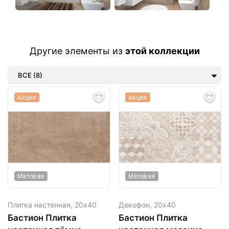
Другие элементы из
этой коллекции
ВСЕ (8)
Акция
Акция
Матовая
Матовая
Плитка настенная,
20х40
Декофон,
20х40
Бастион Плитка
Бастион Плитка