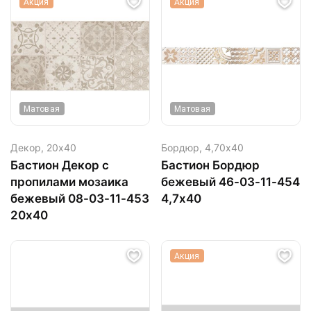
Акция
Акция
Матовая
Матовая
Декор,
20х40
Бордюр,
4,70х40
Бастион Декор с
Бастион Бордюр
пропилами мозаика
бежевый 46-03-11-454
бежевый 08-03-11-453
4,7х40
20х40
Акция