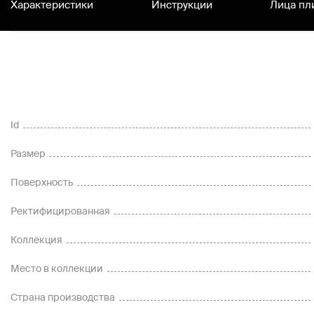
Характеристики
Инструкции
Лица пл
Id
Размер
Поверхность
Ректифицированная
Коллекция
Место в коллекции
Страна производства