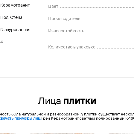
Керамогранит
Цвет
Пол, Стена
Производитель
Глазурованная
Износостойкость
4
Количество в упаковке
Лица
плитки
ность была натуральной и разнообразной, у плитки существует неско
скачать примеры лиц
Грэй Керамогранит светлый полированный K-16