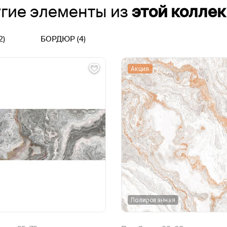
гие элементы из
этой колле
2)
БОРДЮР (4)
Акция
Полированная