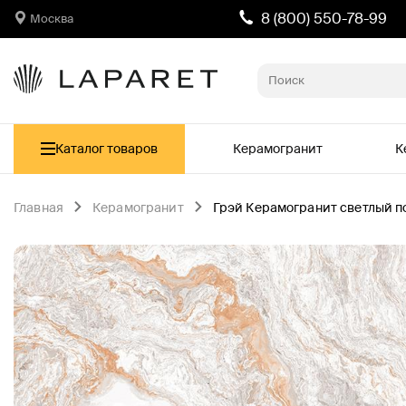
8 (800) 550-78-99
Москва
Каталог товаров
Керамогранит
К
Главная
Керамогранит
Грэй Керамогранит светлый п