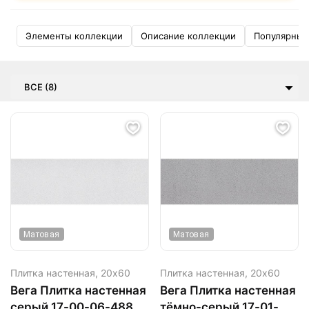
Элементы коллекции
Описание коллекции
Популярные
ВСЕ (8)
Матовая
Матовая
Плитка настенная,
20х60
Плитка настенная,
20х60
Вега Плитка настенная
Вега Плитка настенная
серый 17-00-06-488
тёмно-серый 17-01-