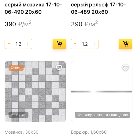
серый мозаика 17-10-
серый рельеф 17-10-
06-490 20х60
06-489 20х60
2
2
390
₽/м
390
₽/м
Акция
Матовая
Неполированная глянцевая
Мозаика,
30х30
Бордюр,
1,60х60