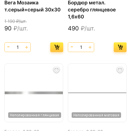
Вега Мозаика
Бордюр метал.
т.серый+серый 30х30
серебро глянцевое
1,6х60
1 190
₽/шт.
90
₽/шт.
490
₽/шт.
Неполированная глянцевая
Неполированная матовая