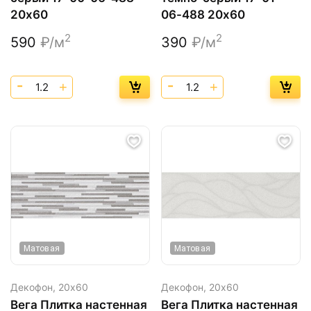
20х60
06-488 20х60
2
2
590
₽/м
390
₽/м
Матовая
Матовая
Декофон,
20х60
Декофон,
20х60
Вега Плитка настенная
Вега Плитка настенная