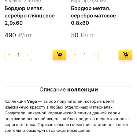
Бордюр,
2,90х60
Бордюр,
0,80х60
Бордюр метал.
Бордюр метал.
серебро глянцевое
серебро матовое
2,9х60
0,8х60
490
₽/шт.
50
₽/шт.
Описание
коллекции
Коллекция
Vega
— выбор покупателей, которые ценят
изысканную красоту в любых отделочных материалах.
Создатели шикарной керамической плитки данной серии
поставили основной акцент на благородство и сдержанность
серого оттенка. Горизонтальная геометрия плитки позволяют
зрительно расширить границы помещения.