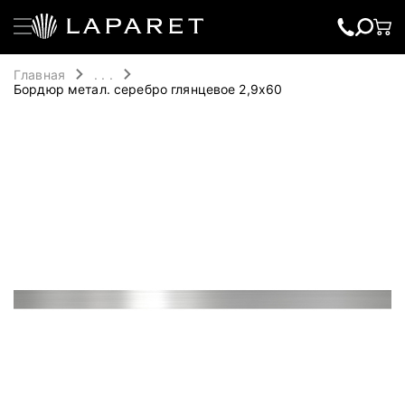
Главная
. . .
Бордюр метал. серебро глянцевое 2,9х60