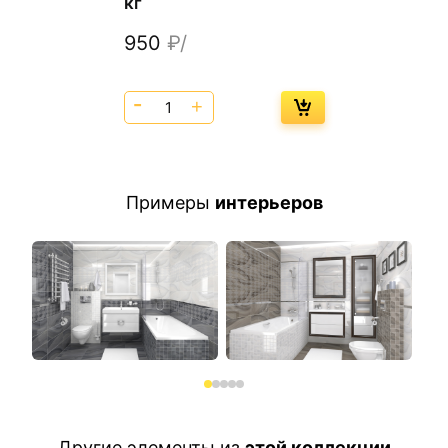
кг
950
₽/
Примеры
интерьеров
Другие элементы из
этой коллекции