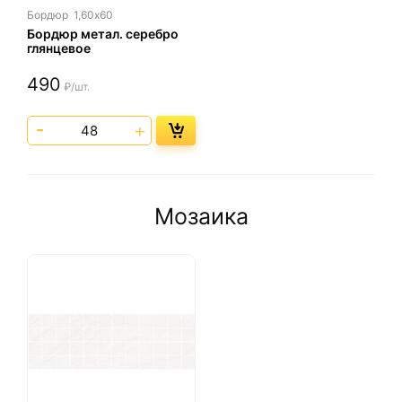
Бордюр
1,60х60
Бордюр метал. серебро
глянцевое
490
₽/шт.
Мозаика