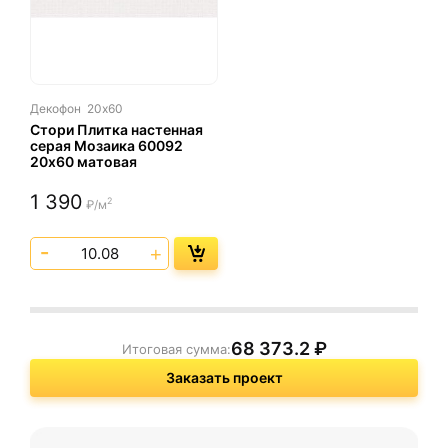
Декофон
20х60
Стори Плитка настенная
серая Мозаика 60092
20х60 матовая
1 390
2
₽/м
68 373.2
₽
Итоговая сумма:
Заказать проект