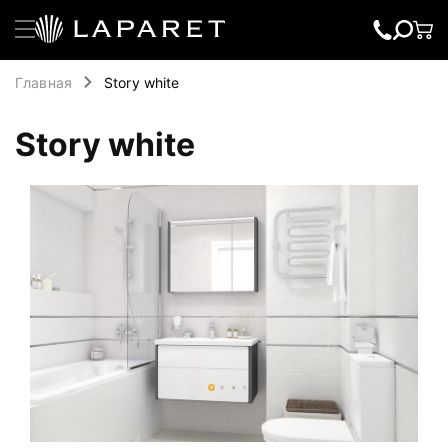
Главная
Story white
Story white