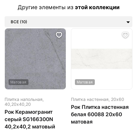
Другие элементы из
этой коллекции
ВСЕ (10)
Матовая
Матовая
Плитка напольная,
Плитка настенная,
20х60
40,20х40,20
Рок Плитка настенная
Рок Керамогранит
белая 60088 20х60
серый SG166300N
матовая
40,2х40,2 матовый