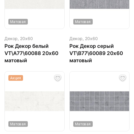
Матовая
Матовая
Декор,
20х60
Декор,
20х60
Рок Декор белый
Рок Декор серый
VT\A77\60088 20х60
VT\B77\60089 20х60
матовый
матовый
Акция
Матовая
Матовая