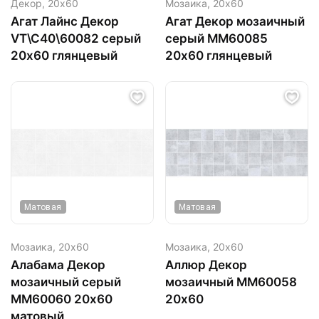
Декор,
20х60
Мозаика,
20х60
Агат Лайнс Декор
Агат Декор мозаичный
VT\C40\60082 серый
серый ММ60085
20х60 глянцевый
20х60 глянцевый
Матовая
Матовая
Мозаика,
20х60
Мозаика,
20х60
Алабама Декор
Аллюр Декор
мозаичный серый
мозаичный MM60058
ММ60060 20х60
20х60
матовый