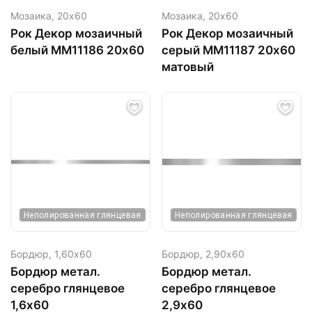
Мозаика,
20х60
Мозаика,
20х60
Рок Декор мозаичный
Рок Декор мозаичный
белый MM11186 20х60
серый ММ11187 20х60
матовый
Неполированная глянцевая
Неполированная глянцевая
Бордюр,
1,60х60
Бордюр,
2,90х60
Бордюр метал.
Бордюр метал.
серебро глянцевое
серебро глянцевое
1,6х60
2,9х60