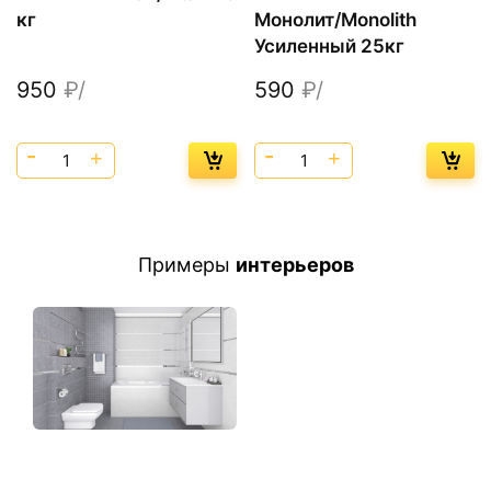
кг
Монолит/Monolith
Усиленный 25кг
950
₽/
590
₽/
Примеры
интерьеров