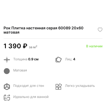
Рок Плитка настенная серая 60089 20х60
матовая
1 390
₽
В наличии
2
за
м
Толщина
0.9 см
Лиц:
4
Матовая
Подходит для стен
Легко укладывать
Идеально для ванной