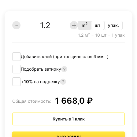
2
m
шт
упак.
2
1.2 м
= 10 шт = 1 упак
Добавить клей (при толщине слоя
)
Подобрать затирку
+10%
на подрезку
1 668,0 ₽
Общая стоимость:
Купить в 1 клик