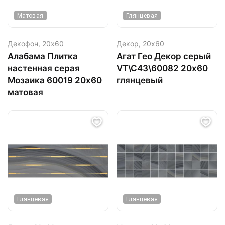
Матовая
Глянцевая
Декофон,
20х60
Декор,
20х60
Алабама Плитка
Агат Гео Декор серый
настенная серая
VT\C43\60082 20х60
Мозаика 60019 20х60
глянцевый
матовая
Глянцевая
Глянцевая