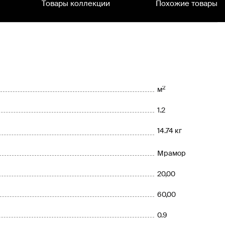
Товары коллекции
Похожие товары
2
м
1.2
14.74 кг
Мрамор
20,00
60,00
0.9