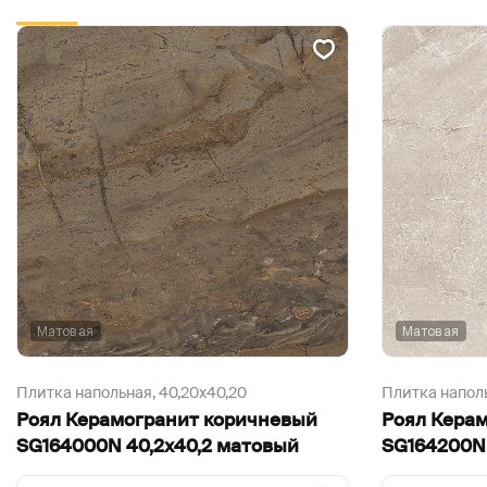
Матовая
Матовая
Плитка напольная,
40,20х40,20
Плитка напол
Роял Керамогранит коричневый
Роял Кера
SG164000N 40,2х40,2 матовый
SG164200N 