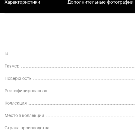
Характеристики
Дополнительные фотографии
Id
Размер
Поверхность
Ректифицированная
Коллекция
Место в коллекции
Страна производства