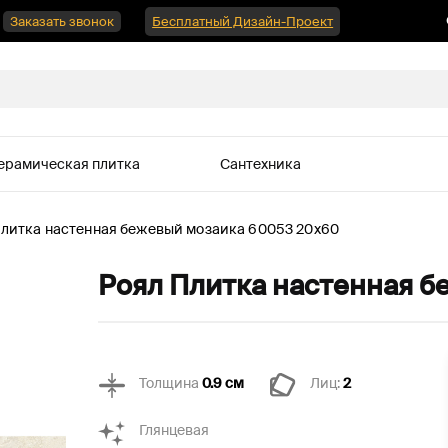
Заказать звонок
Бесплатный Дизайн-Проект
ерамическая плитка
Сантехника
Плитка настенная бежевый мозаика 60053 20х60
Роял Плитка настенная б
Толщина
0.9 см
Лиц:
2
Глянцевая