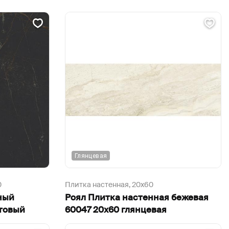
Глянцевая
0
Плитка настенная,
20х60
ный
Роял Плитка настенная бежевая
атовый
60047 20х60 глянцевая