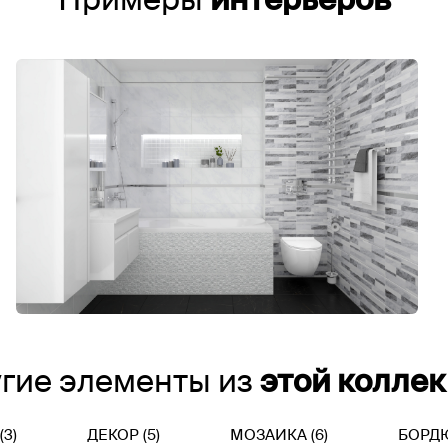
гие элементы из
этой колле
3)
ДЕКОР (5)
МОЗАИКА (6)
БОРДЮ