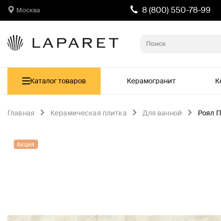
8 (800) 550-78-99
Москва
Каталог товаров
Керамогранит
К
Главная
Керамическая плитка
Для ванной
Роял 
Акция