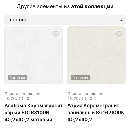
Другие элементы из
этой коллекции
ВСЕ (16)
Матовая
Матовая
Плитка напольная,
Плитка напольная,
40,20х40,20
40,20х40,20
Алабама Керамогранит
Атрия Керамогранит
серый SG163100N
ванильный SG162600N
40,2х40,2 матовый
40,2х40,2