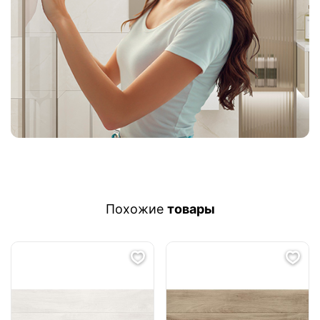
Похожие
товары