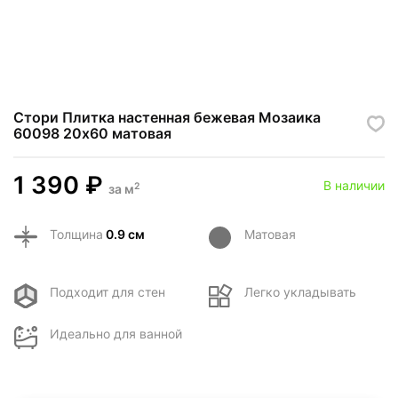
Стори Плитка настенная бежевая Мозаика
60098 20х60 матовая
1 390
₽
В наличии
2
за
м
Толщина
0.9 см
Матовая
Подходит для стен
Легко укладывать
Идеально для ванной