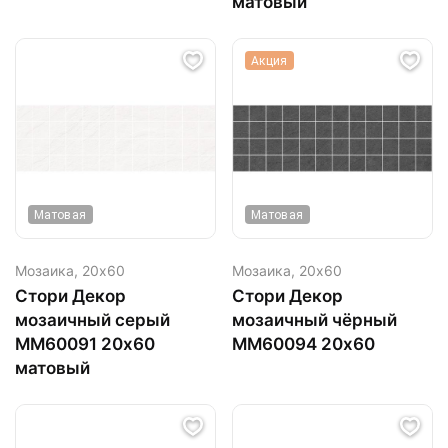
матовый
Акция
Матовая
Матовая
Мозаика,
20х60
Мозаика,
20х60
Стори Декор
Стори Декор
мозаичный серый
мозаичный чёрный
ММ60091 20х60
MM60094 20х60
матовый