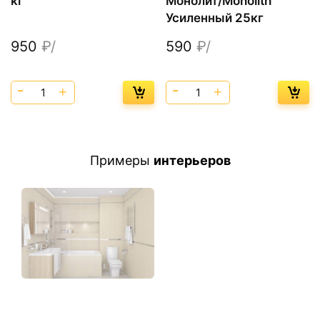
кг
Монолит/Monolith
Усиленный 25кг
950
₽/
590
₽/
Примеры
интерьеров