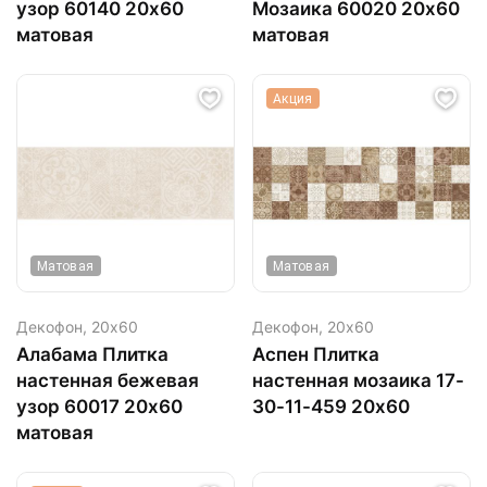
узор 60140 20х60
Мозаика 60020 20х60
матовая
матовая
Акция
Матовая
Матовая
Декофон,
20х60
Декофон,
20х60
Алабама Плитка
Аспен Плитка
настенная бежевая
настенная мозаика 17-
узор 60017 20х60
30-11-459 20х60
матовая