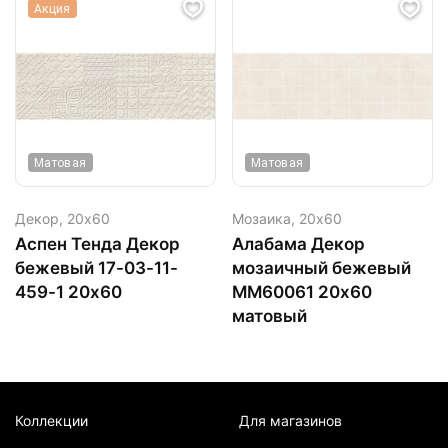
Акция
Матовая
Матовая
Декор,
20х60
Мозаика,
20х60
Аспен Тенда Декор
Алабама Декор
бежевый 17-03-11-
мозаичный бежевый
459-1 20х60
ММ60061 20х60
матовый
Коллекции
Для магазинов