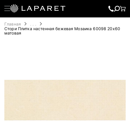
Главная
. . .
Стори Плитка настенная бежевая Мозаика 60098 20х60
матовая