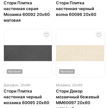
Стори Плитка
Стори Плитка
настенная серая
настенная черный
Мозаика 60092 20х60
волна 60096 20х60
матовая
Матовая
Матовая
Декофон,
20х60
Мозаика,
20х60
Стори Плитка
Стори Декор
настенная черный
мозаичный бежевый
мозаика 60095 20х60
ММ60097 20х60