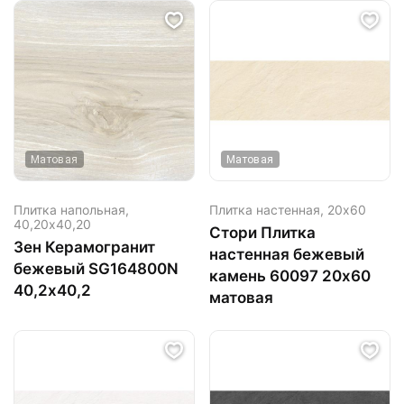
Матовая
Матовая
Плитка напольная,
Плитка настенная,
20х60
40,20х40,20
Стори Плитка
Зен Керамогранит
настенная бежевый
бежевый SG164800N
камень 60097 20х60
40,2х40,2
матовая