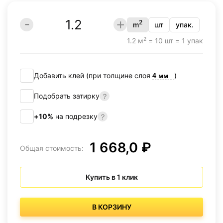
2
m
шт
упак.
2
1.2 м
= 10 шт = 1 упак
Добавить клей (при толщине слоя
)
Подобрать затирку
+10%
на подрезку
1 668,0 ₽
Общая стоимость:
Купить в 1 клик
В КОРЗИНУ