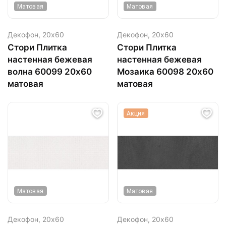
Матовая
Матовая
Декофон,
20х60
Декофон,
20х60
Стори Плитка
Стори Плитка
настенная бежевая
настенная бежевая
волна 60099 20х60
Мозаика 60098 20х60
матовая
матовая
Акция
Матовая
Матовая
Декофон,
20х60
Декофон,
20х60