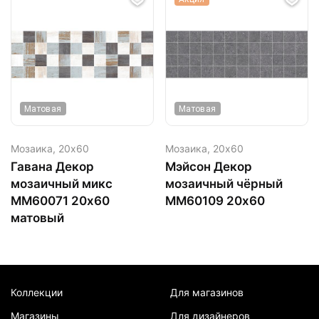
Матовая
Матовая
Мозаика,
20х60
Мозаика,
20х60
Гавана Декор
Мэйсон Декор
мозаичный микс
мозаичный чёрный
MM60071 20х60
MM60109 20х60
матовый
Коллекции
Для магазинов
Магазины
Для дизайнеров