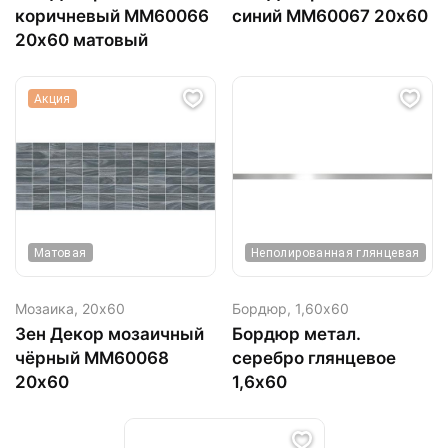
коричневый ММ60066
синий MM60067 20х60
20х60 матовый
Акция
Матовая
Неполированная глянцевая
Мозаика,
20х60
Бордюр,
1,60х60
Зен Декор мозаичный
Бордюр метал.
чёрный MM60068
серебро глянцевое
20х60
1,6х60