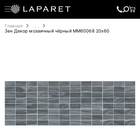
Главная
. . .
Зен Декор мозаичный чёрный MM60068 20х60