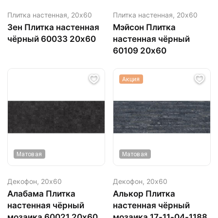
Плитка настенная,
20х60
Плитка настенная,
20х60
Зен Плитка настенная
Мэйсон Плитка
чёрный 60033 20х60
настенная чёрный
60109 20х60
Акция
Матовая
Матовая
Декофон,
20х60
Декофон,
20х60
Алабама Плитка
Алькор Плитка
настенная чёрный
настенная чёрный
мозаика 60021 20х60
мозаика 17-11-04-1188