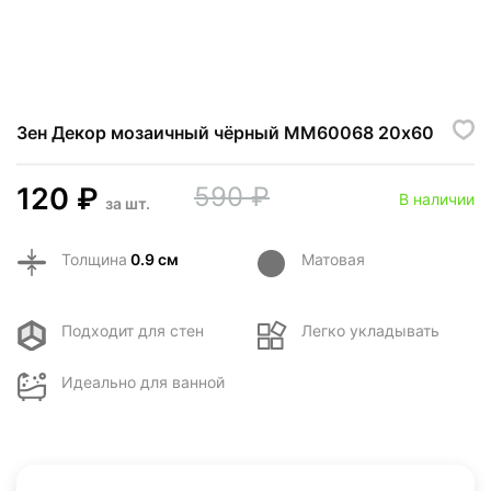
Зен Декор мозаичный чёрный MM60068 20х60
120
₽
590
₽
В наличии
за
шт.
Толщина
0.9 см
Матовая
Подходит для стен
Легко укладывать
Идеально для ванной