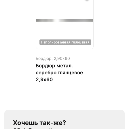
Неполированная глянцевая
Бордюр,
2,90х60
Бордюр метал.
серебро глянцевое
2,9х60
Хочешь так-же?