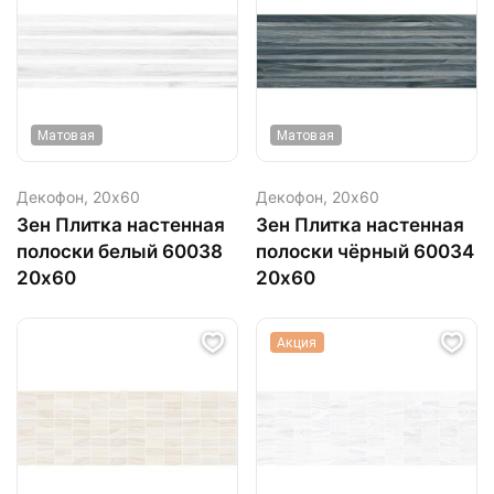
Матовая
Матовая
Декофон,
20х60
Декофон,
20х60
Зен Плитка настенная
Зен Плитка настенная
полоски белый 60038
полоски чёрный 60034
20х60
20х60
Акция