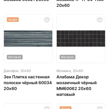
20х60
Акция
Матовая
Матовая
Декофон,
20х60
Мозаика,
20х60
Зен Плитка настенная
Алабама Декор
полоски чёрный 60034
мозаичный чёрный
20х60
ММ60062 20х60
матовый
Акция