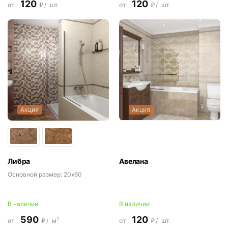
120
120
от
₽/
шт.
от
₽/
шт.
Акция
Акция
Либра
Авелана
Основной размер:
20x60
В наличии
В наличии
590
120
2
от
₽/
м
от
₽/
шт.