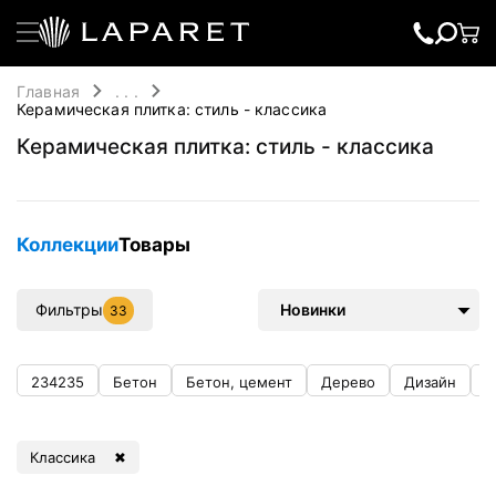
Главная
. . .
Керамическая плитка: стиль - классика
Керамическая плитка: стиль - классика
Коллекции
Товары
Фильтры
Новинки
33
234235
Бетон
Бетон, цемент
Дерево
Дизайн
К
Классика
✖