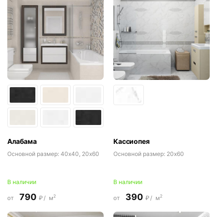
Алабама
Кассиопея
Основной размер:
40x40, 20x60
Основной размер:
20x60
В наличии
В наличии
790
390
2
2
от
₽/
м
от
₽/
м