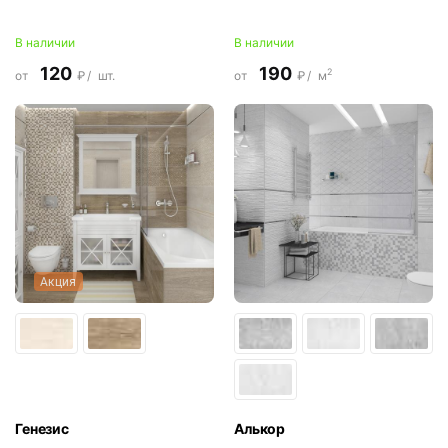
В наличии
В наличии
120
190
2
от
₽/
шт.
от
₽/
м
Акция
Генезис
Алькор