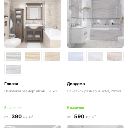
Глосси
Диадема
Основной размер:
40x40, 20x60
Основной размер:
40x40, 20x60
В наличии
В наличии
390
590
2
2
от
₽/
м
от
₽/
м