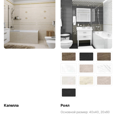
Капелла
Роял
Основной размер:
40x40, 20x60