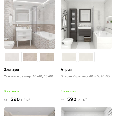
Электра
Атрия
Основной размер:
40x40, 20x60
Основной размер:
40x40, 20x60
В наличии
В наличии
590
590
2
2
от
₽/
м
от
₽/
м