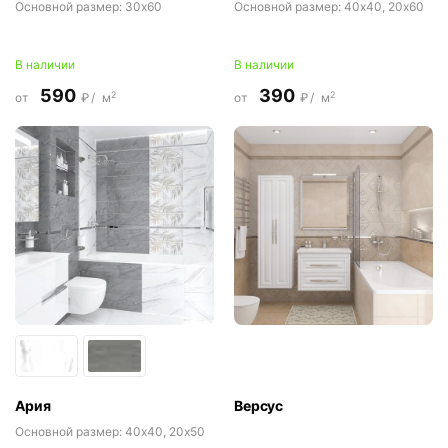
Основной размер:
30x60
Основной размер:
40x40, 20x60
В наличии
В наличии
590
390
2
2
от
₽/
м
от
₽/
м
Ария
Версус
Основной размер:
40x40, 20x50