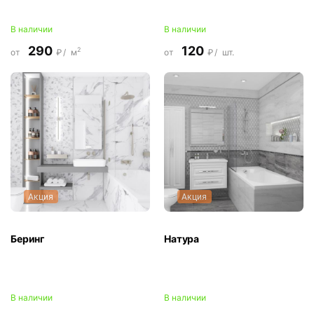
В наличии
В наличии
290
120
2
от
₽/
м
от
₽/
шт.
Акция
Акция
Беринг
Натура
В наличии
В наличии