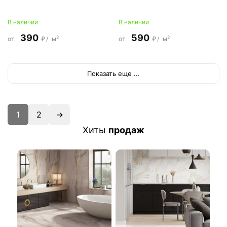
В наличии
В наличии
390
590
2
2
от
₽/
м
от
₽/
м
Показать еще ...
1
2
→
Хиты
продаж