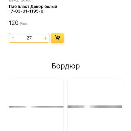
Декор
20х60
Паб Бласт Декор белый
17-03-01-1195-0
120
₽/шт.
Бордюр