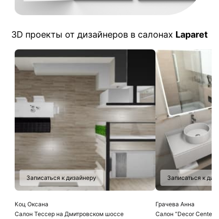
3D проекты от дизайнеров в салонах
Laparet
Записаться к дизайнеру
Записаться к диз
Коц Оксана
Грачева Анна
Салон Тессер на Дмитровском шоссе
Салон “Decor Center”