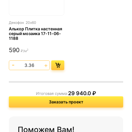
Декофон
20х60
Алькор Плитка настенная
серый мозаика 17-11-06-
1188
590
2
₽/м
29 940.0
₽
Итоговая сумма:
Заказать проект
Поможем Вам!