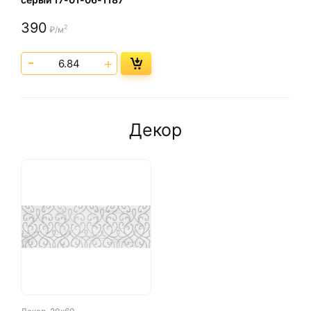
390
2
₽/м
Декор