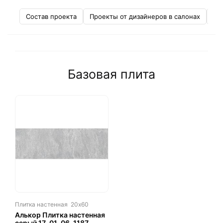
Состав проекта
Проекты от дизайнеров в салонах
Не
Базовая плита
Плитка настенная
20х60
Алькор Плитка настенная
серый 17-01-06-1187