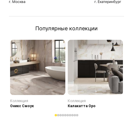
г. Москва
г. Екатеринбург
Популярные коллекции
Коллекция
Коллекция
Кол
Оникс Смоук
Калакатта Оро
Сту