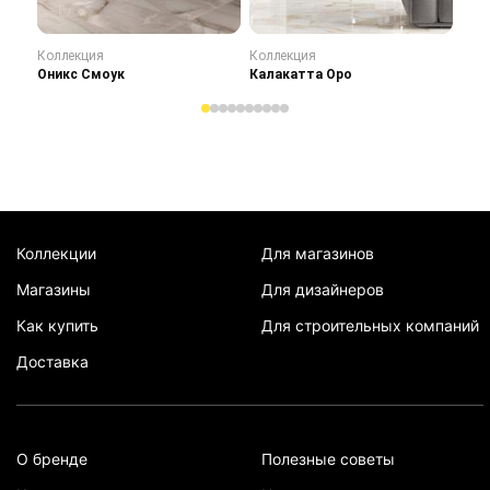
Коллекция
Коллекция
Кол
Оникс Смоук
Калакатта Оро
Сту
Коллекции
Для магазинов
Магазины
Для дизайнеров
Как купить
Для строительных компаний
Доставка
О бренде
Полезные советы