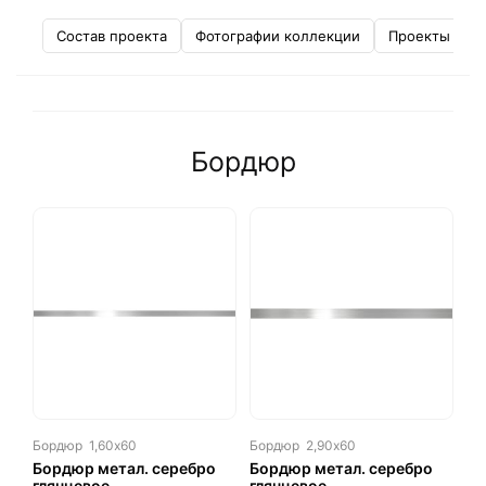
Состав проекта
Фотографии коллекции
Проекты от д
Бордюр
Бордюр
1,60х60
Бордюр
2,90х60
Бордюр метал. серебро
Бордюр метал. серебро
глянцевое
глянцевое