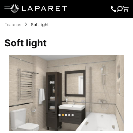
Главная
Soft light
Soft light