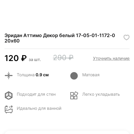
Эридан Аттимо Декор белый 17-05-01-1172-0
20х60
120
₽
290
₽
Уточнить наличие
за
шт.
Толщина
0.9 см
Матовая
Подходит для стен
Легко укладывать
Идеально для ванной