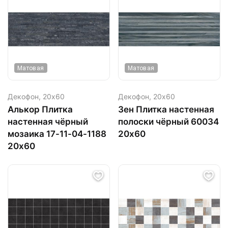
Матовая
Матовая
Декофон,
20х60
Декофон,
20х60
Алькор Плитка
Зен Плитка настенная
настенная чёрный
полоски чёрный 60034
мозаика 17-11-04-1188
20х60
20х60