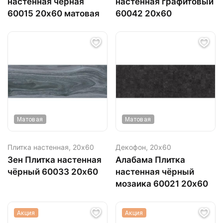
настенная чёрная
настенная графитовый
60015 20х60 матовая
60042 20х60
Матовая
Матовая
Плитка настенная,
20х60
Декофон,
20х60
Зен Плитка настенная
Алабама Плитка
чёрный 60033 20х60
настенная чёрный
мозаика 60021 20х60
Акция
Акция