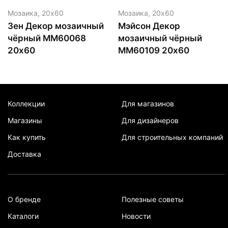
Мозаика,
20х60
Мозаика,
20х60
Зен Декор мозаичный
Мэйсон Декор
чёрный MM60068
мозаичный чёрный
20х60
MM60109 20х60
Коллекции
Для магазинов
Магазины
Для дизайнеров
Как купить
Для строительных компаний
Доставка
О бренде
Полезные советы
Каталоги
Новости