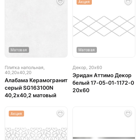
Акция
Матовая
Матовая
Плитка напольная,
Декор,
20х60
40,20х40,20
Эридан Аттимо Декор
Алабама Керамогранит
белый 17-05-01-1172-0
серый SG163100N
20х60
40,2х40,2 матовый
Акция