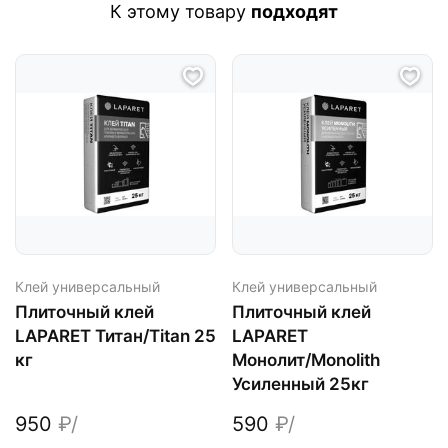
К этому товару
подходят
Клей универсальный
Клей универсальный
Плиточный клей
Плиточный клей
LAPARET Титан/Titan 25
LAPARET
кг
Монолит/Monolith
Усиленный 25кг
950
₽/
590
₽/