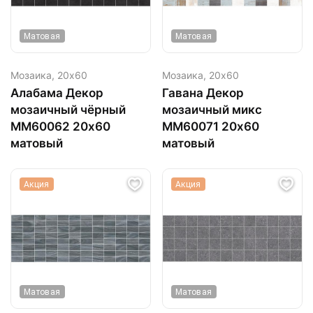
Матовая
Матовая
Мозаика,
20х60
Мозаика,
20х60
Алабама Декор
Гавана Декор
мозаичный чёрный
мозаичный микс
ММ60062 20х60
MM60071 20х60
матовый
матовый
Акция
Акция
Матовая
Матовая