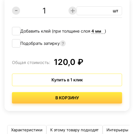
шт
Добавить клей (при толщине слоя
)
Подобрать затирку
120,0 ₽
Общая стоимость:
Купить в 1 клик
В КОРЗИНУ
Характеристики
К этому товару подходят
Интерьеры